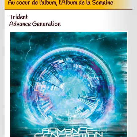
Au coeur de l'album, l'Album de la Semaine
Trident
Advance Generation