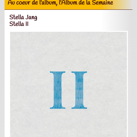
Au coeur de l'album, l'Album de la Semaine
Stella Jang
Stella II