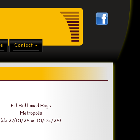
es
Contact
Fat Bottomed Boys
Metropolis
(du 27/01/25 au 01/02/25)