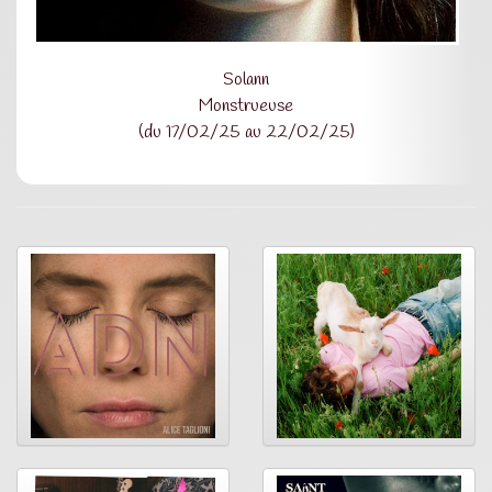
Solann
Monstrueuse
(du 17/02/25 au 22/02/25)