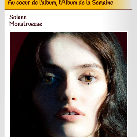
Au coeur de l'album, l'Album de la Semaine
Solann
Monstrueuse