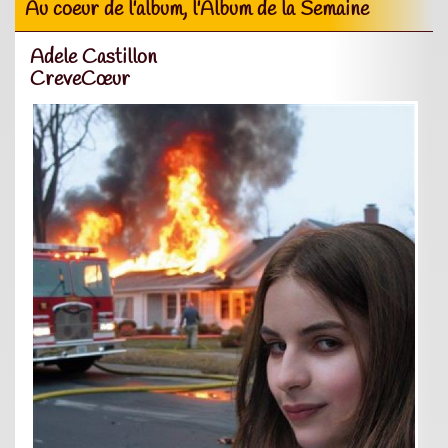
Au coeur de l'album, l'Album de la Semaine
Adele Castillon
CreveCœur