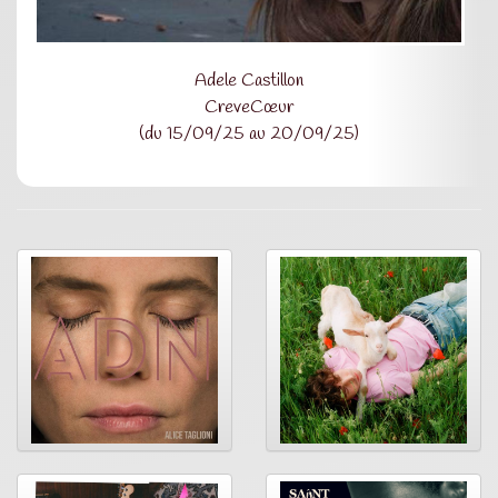
Adele Castillon
CreveCœur
(du 15/09/25 au 20/09/25)