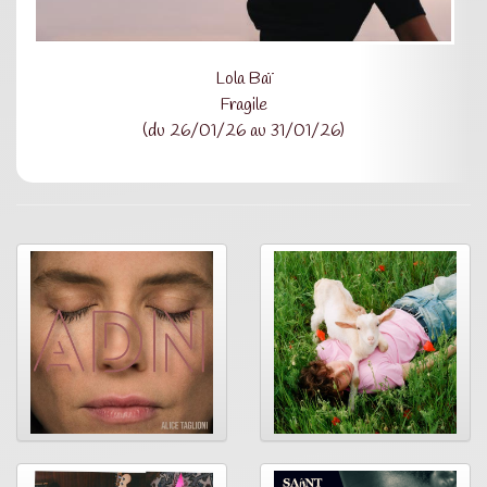
Lola Baï
Fragile
(du 26/01/26 au 31/01/26)