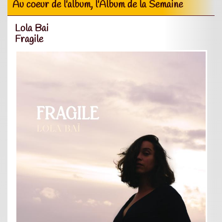
Au coeur de l'album, l'Album de la Semaine
Lola Bai
Fragile