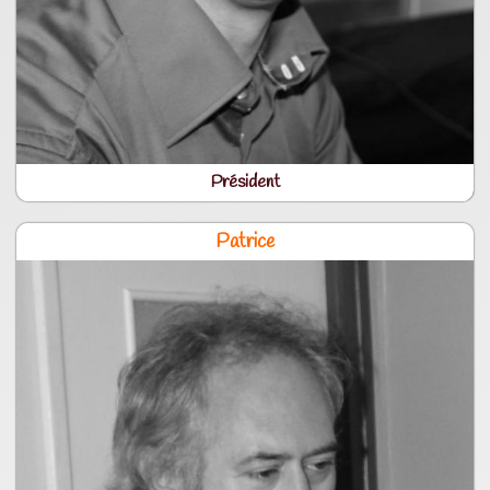
Président
Patrice