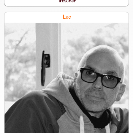
Trésorier
Luc