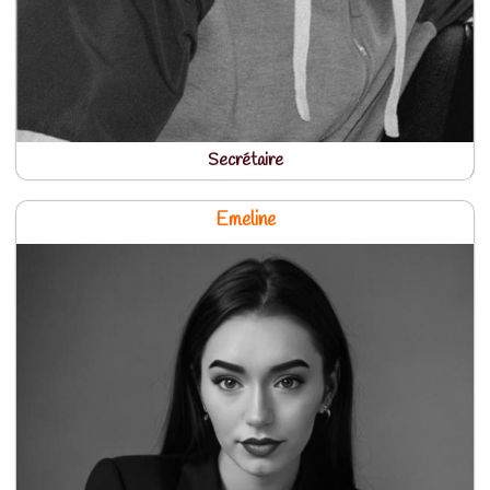
Secrétaire
Emeline