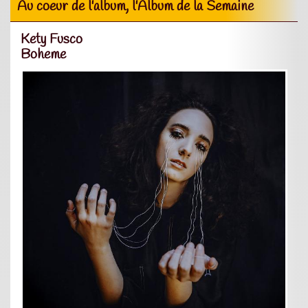
Au coeur de l'album, l'Album de la Semaine
Kety Fusco
Boheme