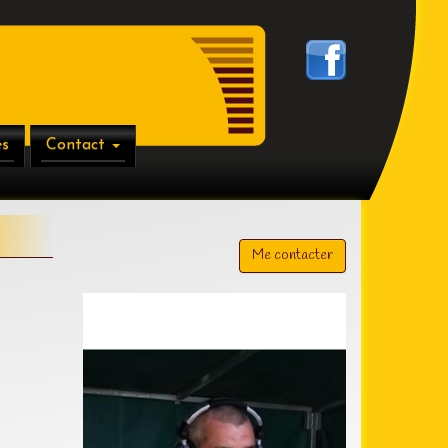
es
Contact
Me contacter