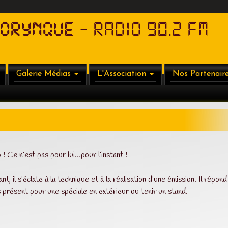
HORYNQUE
- RADIO 90.2 FM
Galerie Médias
L'Association
Nos Partenair
 ! Ce n’est pas pour lui…pour l’instant !
t, il s’éclate à la technique et à la réalisation d’une émission. Il répond
 présent pour une spéciale en extérieur ou tenir un stand.