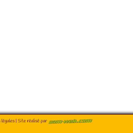
 légales
| Site réalisé par