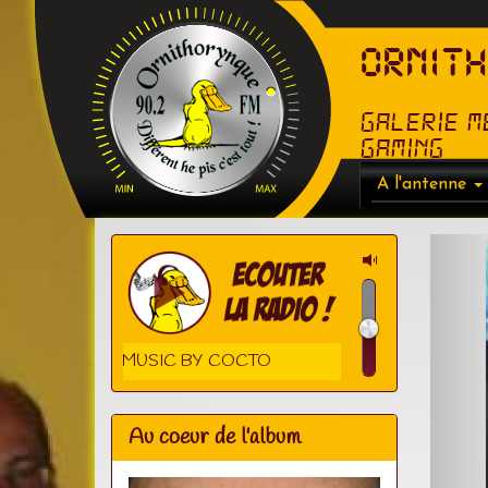
ORNIT
Galerie M
Gaming
A l'antenne
MY MUSIC BY COCTO
Au coeur de l'album