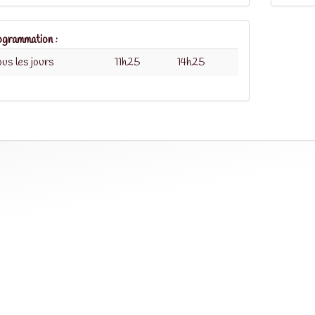
grammation :
us les jours
11h25
14h25