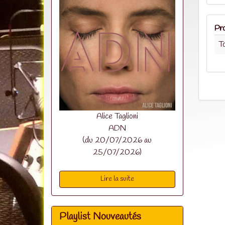
Pro
To
Alice Taglioni
ADN
(du 20/07/2026 au
25/07/2026)
Lire la suite
Playlist Nouveautés