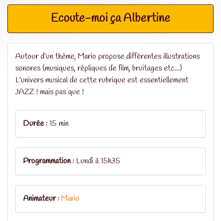
Ecoute-moi ça Albertine
Autour d’un thème, Mario propose différentes illustrations
sonores (musiques, répliques de film, bruitages etc...)
L'univers musical de cette rubrique est essentiellement
JAZZ ! mais pas que !
Durée :
15 min
Programmation :
Lundi à 15h35
Animateur :
Mario