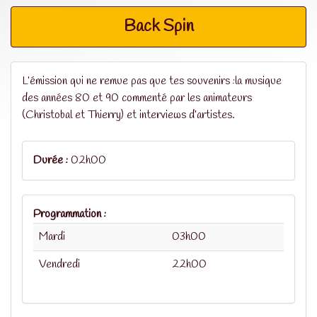
Back Spin
L’émission qui ne remue pas que tes souvenirs :la musique
des années 80 et 90 commenté par les animateurs
(Christobal et Thierry) et interviews d’artistes.
Durée :
02h00
Programmation :
Mardi
03h00
Vendredi
22h00