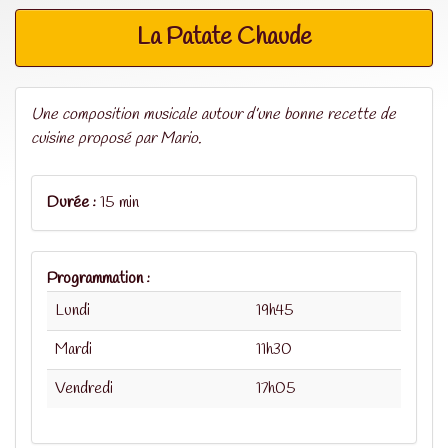
La Patate Chaude
Une composition musicale autour d’une bonne recette de
cuisine proposé par Mario.
Durée :
15 min
Programmation :
Lundi
19h45
Mardi
11h30
Vendredi
17h05