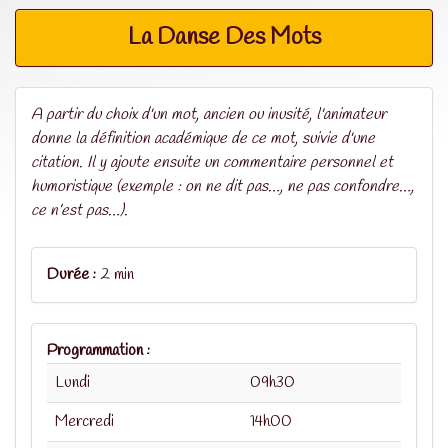
La Danse Des Mots
A partir du choix d'un mot, ancien ou inusité, l'animateur
donne la définition académique de ce mot, suivie d'une
citation. Il y ajoute ensuite un commentaire personnel et
humoristique (exemple : on ne dit pas…, ne pas confondre…,
ce n’est pas…).
Durée :
2 min
Programmation :
Lundi
09h30
Mercredi
14h00