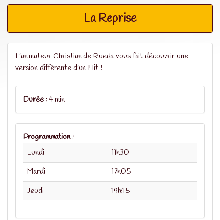
La Reprise
L'animateur Christian de Rueda vous fait découvrir une
version différente d'un Hit !
Durée :
4 min
Programmation :
Lundi
11h30
Mardi
17h05
Jeudi
19h45