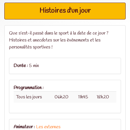
Histoires d'un jour
Que s'est-il passé dans le sport à la date de ce jour ?
Histoires et anecdotes sur les évènements et les
personalités sportives !
Durée :
5 min
Programmation :
Tous les jours
06h20
11h45
18h20
Animateur :
Les externes